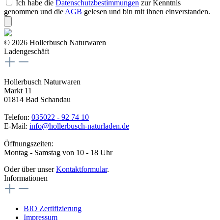
Ich habe die
Datenschutzbestimmungen
zur Kenntnis
genommen und die
AGB
gelesen und bin mit ihnen einverstanden.
© 2026 Hollerbusch Naturwaren
Ladengeschäft
Hollerbusch Naturwaren
Markt 11
01814 Bad Schandau
Telefon:
035022 - 92 74 10
E-Mail:
info@hollerbusch-naturladen.de
Öffnungszeiten:
Montag - Samstag von 10 - 18 Uhr
Oder über unser
Kontaktformular
.
Informationen
BIO Zertifizierung
Impressum