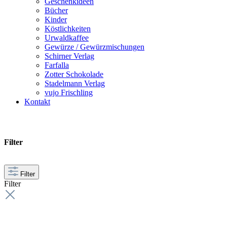
Geschenkideen
Bücher
Kinder
Köstlichkeiten
Urwaldkaffee
Gewürze / Gewürzmischungen
Schirner Verlag
Farfalla
Zotter Schokolade
Stadelmann Verlag
vujo Frischling
Kontakt
Filter
Filter
Filter