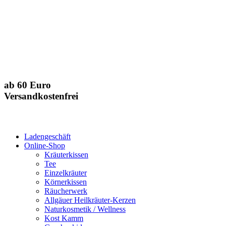
ab 60 Euro
Versandkostenfrei
Ladengeschäft
Online-Shop
Kräuterkissen
Tee
Einzelkräuter
Körnerkissen
Räucherwerk
Allgäuer Heilkräuter-Kerzen
Naturkosmetik / Wellness
Kost Kamm