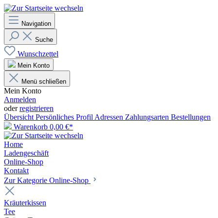
Navigation
Suche
Wunschzettel
Mein Konto
Menü schließen
Mein Konto
Anmelden
oder
registrieren
Übersicht
Persönliches Profil
Adressen
Zahlungsarten
Bestellungen
Warenkorb
0,00 €*
Home
Ladengeschäft
Online-Shop
Kontakt
Zur Kategorie Online-Shop
Kräuterkissen
Tee